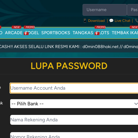
📱 Download
|
💬 Live Chat
|

NEW
PROMO
PROMO
NEW
NO
ARCADE
TOGEL
SPORTBOOKS
TANGKAS
SLOTS
TEMBAK IKA
H!! AKSES SELALU LINK RESMI KAMI : d0min088hoki.net // d0mi
LUPA PASSWORD
e
nk