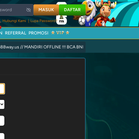
MASUK
DAFTAR
 Hubungi Kami
|
Lupa Password?
N
REFERRAL
PROMOSI
no88way.us // MANDIRI OFFLINE !!! BCA BNI BRI BSI CIMB DANAM