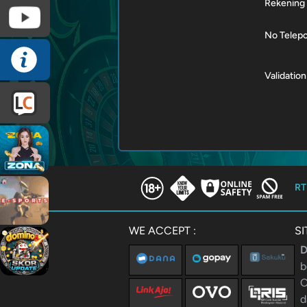
Rekening
No Telep
Validation
RT
WE ACCEPT :
SI
b
C
d