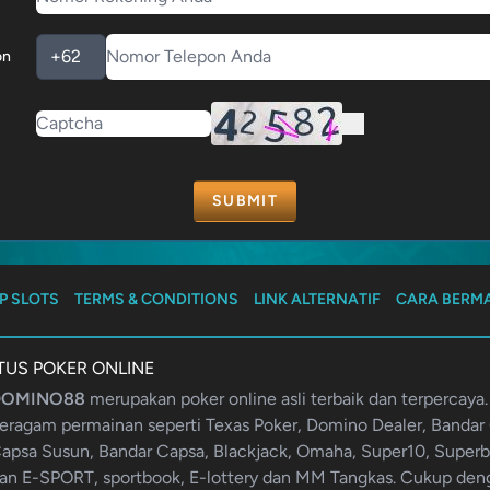
on
SUBMIT
P SLOTS
TERMS & CONDITIONS
LINK ALTERNATIF
CARA BERM
TUS POKER ONLINE
DOMINO88
merupakan poker online asli terbaik dan terpercaya.
eragam permainan seperti Texas Poker, Domino Dealer, Bandar
apsa Susun, Bandar Capsa, Blackjack, Omaha, Super10, Superbul
an E-SPORT, sportbook, E-lottery dan MM Tangkas. Cukup den